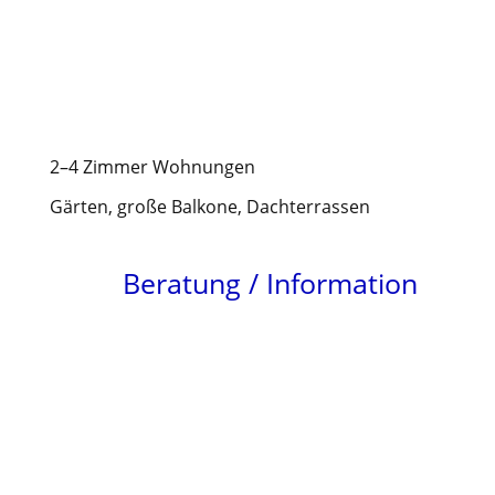
Nur noch wenige Wohnungen!
Mehrfamilienhaus Gilching,
Waldstraße
2–4 Zimmer Wohnungen
Gärten, große Balkone, Dachterrassen
Beratung / Information