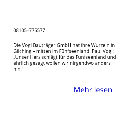
08105–775577
Die Vogl Bauträger GmbH hat ihre Wurzeln in
Gilching – mitten im Fünfseenland. Paul Vogl:
„Unser Herz schlägt für das Fünfseenland und
ehrlich gesagt wollen wir nirgendwo anders
hin.“
Mehr lesen
Planungsstarke Lösungen
für Raum und Atmosphäre