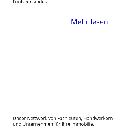
Fünfseenlandes
Mehr lesen
Handwerk – bewährte
Partner aus der Region
Unser Netzwerk von Fachleuten, Handwerkern
und Unternehmen für Ihre Immobilie.