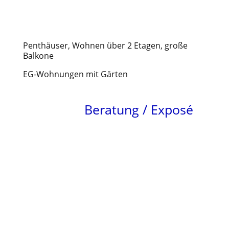
Neubau eines Wohn- und
Geschäftshauses
Penthäuser, Wohnen über 2 Etagen, große
Balkone
EG-Wohnungen mit Gärten
Beratung / Exposé