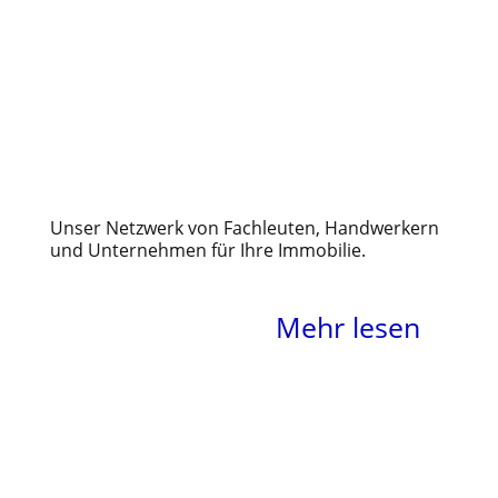
Handwerk – bewährte
Partner aus der Region
Unser Netzwerk von Fachleuten, Handwerkern
und Unternehmen für Ihre Immobilie.
Mehr lesen
Zeitgemäße
Heizlösungen