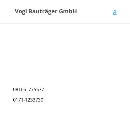
Vogl Bauträger GmbH
08105–775577
0171-1233730
Römerstraße