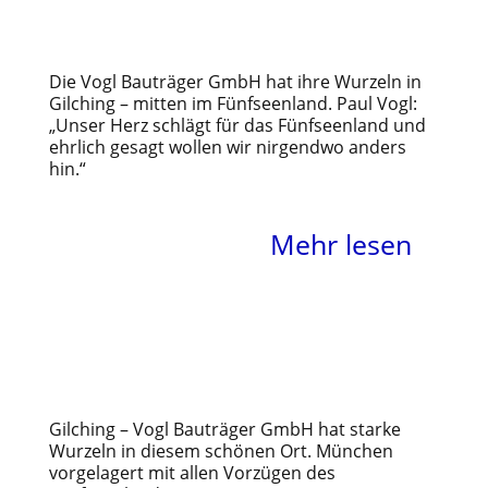
Die Vogl Bauträger GmbH hat ihre Wurzeln in
Gilching – mitten im Fünfseenland. Paul Vogl:
„Unser Herz schlägt für das Fünfseenland und
ehrlich gesagt wollen wir nirgendwo anders
hin.“
Mehr lesen
Planungsstarke Lösungen
für Raum und Atmosphäre
Gilching – Vogl Bauträger GmbH hat starke
Wurzeln in diesem schönen Ort. München
vorgelagert mit allen Vorzügen des