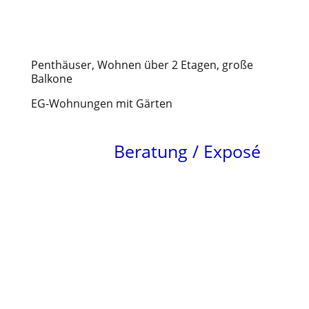
Neubau eines Wohn- und
Geschäftshauses
Penthäuser, Wohnen über 2 Etagen, große
Balkone
EG-Wohnungen mit Gärten
Beratung / Exposé