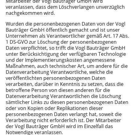
Mitarbeiter der Vogl Bauträger GmbH wird
veranlassen, dass dem Löschverlangen unverzüglich
nachgekommen wird.
Wurden die personenbezogenen Daten von der Vogl
Bauträger GmbH öffentlich gemacht und ist unser
Unternehmen als Verantwortlicher gemäß Art. 17 Abs.
1 DS-GVO zur Löschung der personenbezogenen
Daten verpflichtet, so trifft die Vogl Bauträger GmbH
unter Berücksichtigung der verfügbaren Technologie
und der Implementierungskosten angemessene
Maßnahmen, auch technischer Art, um andere für die
Datenverarbeitung Verantwortliche, welche die
veröffentlichten personenbezogenen Daten
verarbeiten, darüber in Kenntnis zu setzen, dass die
betroffene Person von diesen anderen für die
Datenverarbeitung Verantwortlichen die Löschung
sämtlicher Links zu diesen personenbezogenen Daten
oder von Kopien oder Replikationen dieser
personenbezogenen Daten verlangt hat, soweit die
Verarbeitung nicht erforderlich ist. Der Mitarbeiter
der Vogl Bauträger GmbH wird im Einzelfall das
Notwendige veranlassen.